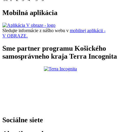
Mobilná aplikácia
Sledujte informácie z nášho webu v
mobilnej aplikácii -
V OBRAZE.
Sme partner programu Košického
samosprávneho kraja Terra Incognita
Sociálne siete