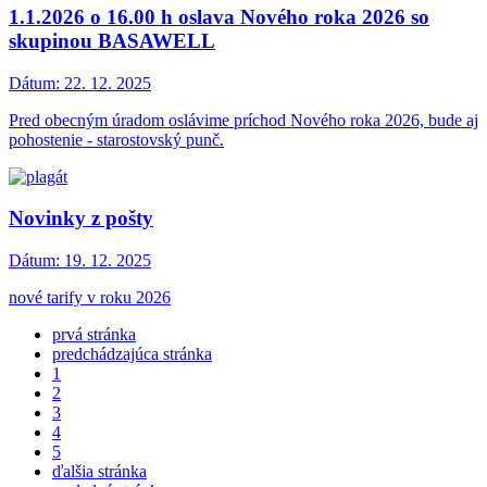
1.1.2026 o 16.00 h oslava Nového roka 2026 so
skupinou BASAWELL
Dátum:
22. 12. 2025
Pred obecným úradom oslávime príchod Nového roka 2026, bude aj
pohostenie - starostovský punč.
Novinky z pošty
Dátum:
19. 12. 2025
nové tarify v roku 2026
prvá stránka
predchádzajúca stránka
1
2
3
4
5
ďalšia stránka