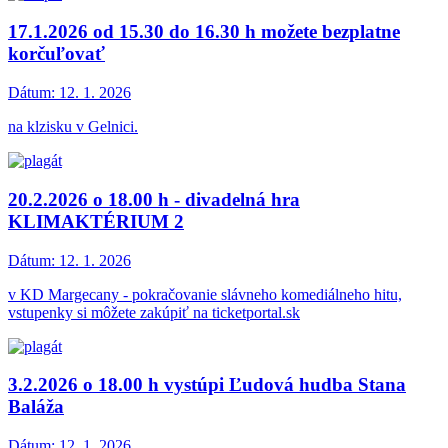
17.1.2026 od 15.30 do 16.30 h možete bezplatne
korčuľovať
Dátum:
12. 1. 2026
na klzisku v Gelnici.
20.2.2026 o 18.00 h - divadelná hra
KLIMAKTÉRIUM 2
Dátum:
12. 1. 2026
v KD Margecany - pokračovanie slávneho komediálneho hitu,
vstupenky si môžete zakúpiť na ticketportal.sk
3.2.2026 o 18.00 h vystúpi Ľudová hudba Stana
Baláža
Dátum:
12. 1. 2026