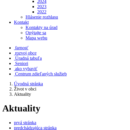
2024
2023
2022
Hlásenie rozhlasu
Kontakt
Kontakty na úrad
Opýtajte sa
Mapa webu
farnosť
rozvoj obce
Úradná tabuľa
Seniori
ako vybaviť
Centrum zdieľaných služieb
Úvodná stránka
Život v obci
Aktuality
Aktuality
prvá stránka
predchádzajúca stránka