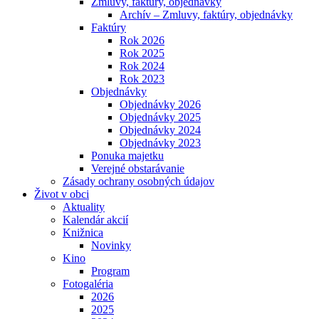
Zmluvy, faktúry, objednávky
Archív – Zmluvy, faktúry, objednávky
Faktúry
Rok 2026
Rok 2025
Rok 2024
Rok 2023
Objednávky
Objednávky 2026
Objednávky 2025
Objednávky 2024
Objednávky 2023
Ponuka majetku
Verejné obstarávanie
Zásady ochrany osobných údajov
Život v obci
Aktuality
Kalendár akcií
Knižnica
Novinky
Kino
Program
Fotogaléria
2026
2025