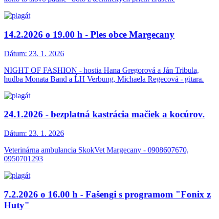
14.2.2026 o 19.00 h - Ples obce Margecany
Dátum:
23. 1. 2026
NIGHT OF FASHION - hostia Hana Gregorová a Ján Tribula,
hudba Monata Band a ĹH Verbung, Michaela Regecová - gitara.
24.1.2026 - bezplatná kastrácia mačiek a kocúrov.
Dátum:
23. 1. 2026
Veterinárna ambulancia SkokVet Margecany - 0908607670,
0950701293
7.2.2026 o 16.00 h - Fašengi s programom "Fonix z
Huty"