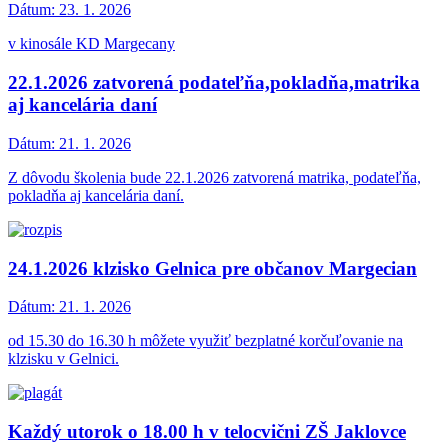
Dátum:
23. 1. 2026
v kinosále KD Margecany
22.1.2026 zatvorená podateľňa,pokladňa,matrika
aj kancelária daní
Dátum:
21. 1. 2026
Z dôvodu školenia bude 22.1.2026 zatvorená matrika, podateľňa,
pokladňa aj kancelária daní.
24.1.2026 klzisko Gelnica pre občanov Margecian
Dátum:
21. 1. 2026
od 15.30 do 16.30 h môžete využiť bezplatné korčuľovanie na
klzisku v Gelnici.
Každý utorok o 18.00 h v telocvični ZŠ Jaklovce