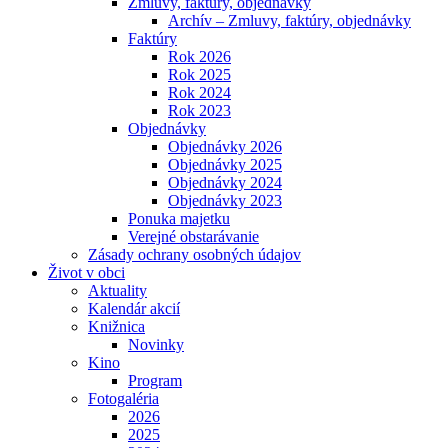
Zmluvy, faktúry, objednávky
Archív – Zmluvy, faktúry, objednávky
Faktúry
Rok 2026
Rok 2025
Rok 2024
Rok 2023
Objednávky
Objednávky 2026
Objednávky 2025
Objednávky 2024
Objednávky 2023
Ponuka majetku
Verejné obstarávanie
Zásady ochrany osobných údajov
Život v obci
Aktuality
Kalendár akcií
Knižnica
Novinky
Kino
Program
Fotogaléria
2026
2025