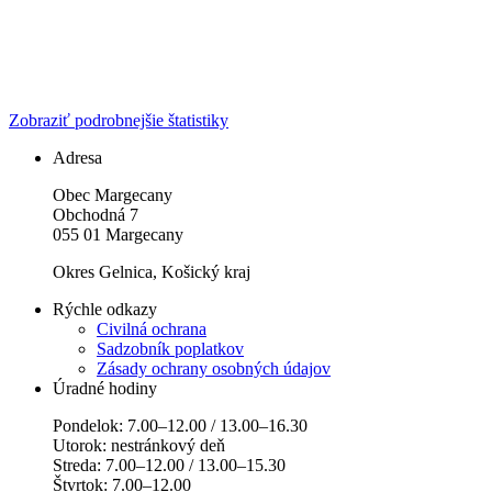
Zobraziť podrobnejšie štatistiky
Adresa
Obec Margecany
Obchodná 7
055 01 Margecany
Okres Gelnica, Košický kraj
Rýchle odkazy
Civilná ochrana
Sadzobník poplatkov
Zásady ochrany osobných údajov
Úradné hodiny
Pondelok: 7.00–12.00 / 13.00–16.30
Utorok: nestránkový deň
Streda: 7.00–12.00 / 13.00–15.30
Štvrtok: 7.00–12.00