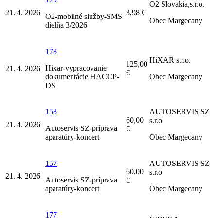
O2 Slovakia,s.r.o.
21. 4. 2026
3,98 €
O2-mobilné služby-SMS
Obec Margecany
dielňa 3/2026
178
HiXAR s.r.o.
125,00
Hixar-vypracovanie
21. 4. 2026
€
dokumentácie HACCP-
Obec Margecany
DS
158
AUTOSERVIS SZ
60,00
s.r.o.
21. 4. 2026
Autoservis SZ-príprava
€
aparatúry-koncert
Obec Margecany
157
AUTOSERVIS SZ
60,00
s.r.o.
21. 4. 2026
Autoservis SZ-príprava
€
aparatúry-koncert
Obec Margecany
177