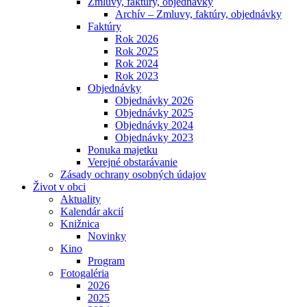
Zmluvy, faktúry, objednávky
Archív – Zmluvy, faktúry, objednávky
Faktúry
Rok 2026
Rok 2025
Rok 2024
Rok 2023
Objednávky
Objednávky 2026
Objednávky 2025
Objednávky 2024
Objednávky 2023
Ponuka majetku
Verejné obstarávanie
Zásady ochrany osobných údajov
Život v obci
Aktuality
Kalendár akcií
Knižnica
Novinky
Kino
Program
Fotogaléria
2026
2025