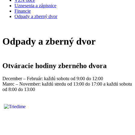
VZN obce
Uznesenia a zápisnice
Financie
Odpady a zberný dvor
Odpady a zberný dvor
Otváracie hodiny zberného dvora
December – Február: každú sobotu od 9:00 do 12:00
Marec – November: každú stredu od 13:00 do 17:00 a každú sobotu
od 8:00 do 13:00