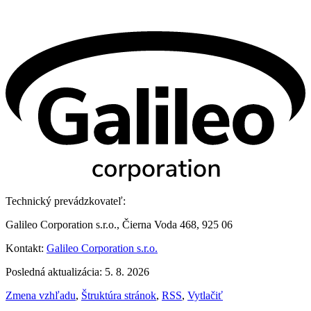
Technický prevádzkovateľ:
Galileo Corporation s.r.o., Čierna Voda 468, 925 06
Kontakt:
Galileo Corporation s.r.o.
Posledná aktualizácia: 5. 8. 2026
Zmena vzhľadu
,
Štruktúra stránok
,
RSS
,
Vytlačiť