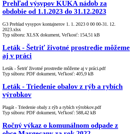
Prehľad výsypov KUKA nádob za
obdobie od 1.1.2023 do 31.12.2023
G3 Prehlad vysypov kontajnerov 1. 1. 2023 0 00 00-31. 12.
2023.xlsx
Typ súboru: XLSX dokument, Veľkosť: 154,51 kB
Leták - Šetriť životné prostredie môžeme
aj v práci
Leták - Šetriť životné prostredie môžeme aj v práci.pdf
Typ súboru: PDF dokument, Veľkosť: 405,9 kB
Leták - Triedenie obalov z rýb a rybích
výrobkov
Plagát - Triedenie obaly z rýb a rybích výrobkov.pdf
Typ súboru: PDF dokument, Veľkosť: 588,42 kB
Ročný výkaz o komunálnom odpade z
obce Margecany za rok 2022