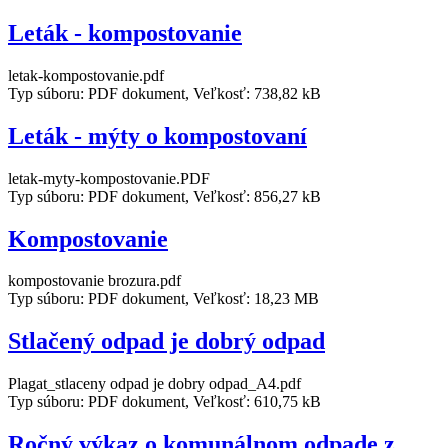
Leták - kompostovanie
letak-kompostovanie.pdf
Typ súboru: PDF dokument, Veľkosť: 738,82 kB
Leták - mýty o kompostovaní
letak-myty-kompostovanie.PDF
Typ súboru: PDF dokument, Veľkosť: 856,27 kB
Kompostovanie
kompostovanie brozura.pdf
Typ súboru: PDF dokument, Veľkosť: 18,23 MB
Stlačený odpad je dobrý odpad
Plagat_stlaceny odpad je dobry odpad_A4.pdf
Typ súboru: PDF dokument, Veľkosť: 610,75 kB
Ročný výkaz o komunálnom odpade z