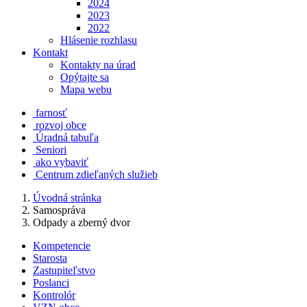
2024
2023
2022
Hlásenie rozhlasu
Kontakt
Kontakty na úrad
Opýtajte sa
Mapa webu
farnosť
rozvoj obce
Úradná tabuľa
Seniori
ako vybaviť
Centrum zdieľaných služieb
Úvodná stránka
Samospráva
Odpady a zberný dvor
Kompetencie
Starosta
Zastupiteľstvo
Poslanci
Kontrolór