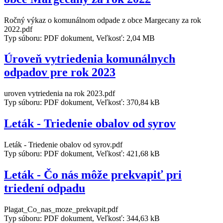
Ročný výkaz o komunálnom odpade z obce Margecany za rok
2022.pdf
Typ súboru: PDF dokument, Veľkosť: 2,04 MB
Úroveň vytriedenia komunálnych
odpadov pre rok 2023
uroven vytriedenia na rok 2023.pdf
Typ súboru: PDF dokument, Veľkosť: 370,84 kB
Leták - Triedenie obalov od syrov
Leták - Triedenie obalov od syrov.pdf
Typ súboru: PDF dokument, Veľkosť: 421,68 kB
Leták - Čo nás môže prekvapiť pri
triedení odpadu
Plagat_Co_nas_moze_prekvapit.pdf
Typ súboru: PDF dokument, Veľkosť: 344,63 kB