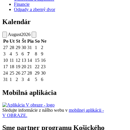
Financie
Odpady a zberný dvor
Kalendár
August
2026
Po
Ut
St
Št
Pia
So
Ne
27
28
29
30
31
1
2
3
4
5
6
7
8
9
10
11
12
13
14
15
16
17
18
19
20
21
22
23
24
25
26
27
28
29
30
31
1
2
3
4
5
6
Mobilná aplikácia
Sledujte informácie z nášho webu v
mobilnej aplikácii -
V OBRAZE.
Sme partner programu Košického