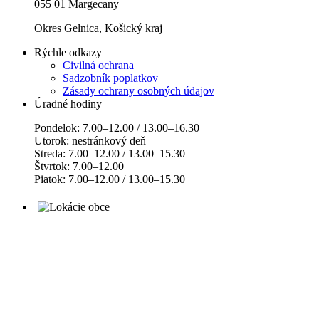
055 01 Margecany
Okres Gelnica, Košický kraj
Rýchle odkazy
Civilná ochrana
Sadzobník poplatkov
Zásady ochrany osobných údajov
Úradné hodiny
Pondelok: 7.00–12.00 / 13.00–16.30
Utorok: nestránkový deň
Streda: 7.00–12.00 / 13.00–15.30
Štvrtok: 7.00–12.00
Piatok: 7.00–12.00 / 13.00–15.30