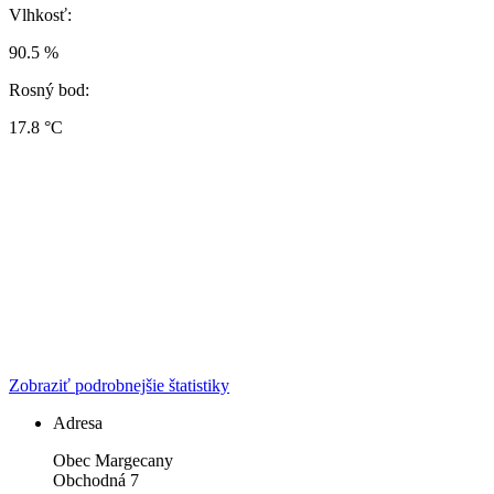
Vlhkosť:
90.5 %
Rosný bod:
17.8 °C
Zobraziť podrobnejšie štatistiky
Adresa
Obec Margecany
Obchodná 7