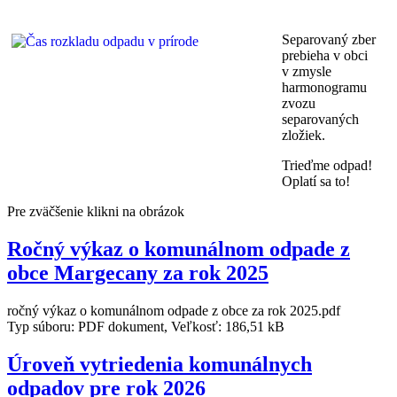
Separovaný zber
prebieha v obci
v zmysle
harmonogramu
zvozu
separovaných
zložiek.
Trieďme odpad!
Oplatí sa to!
Pre zväčšenie klikni na obrázok
Ročný výkaz o komunálnom odpade z
obce Margecany za rok 2025
ročný výkaz o komunálnom odpade z obce za rok 2025.pdf
Typ súboru: PDF dokument, Veľkosť: 186,51 kB
Úroveň vytriedenia komunálnych
odpadov pre rok 2026