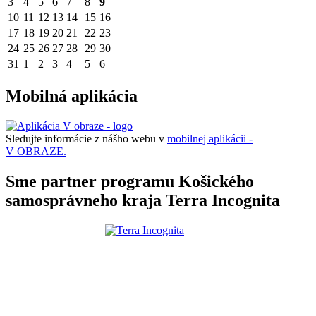
3
4
5
6
7
8
9
10
11
12
13
14
15
16
17
18
19
20
21
22
23
24
25
26
27
28
29
30
31
1
2
3
4
5
6
Mobilná aplikácia
Sledujte informácie z nášho webu v
mobilnej aplikácii -
V OBRAZE.
Sme partner programu Košického
samosprávneho kraja Terra Incognita