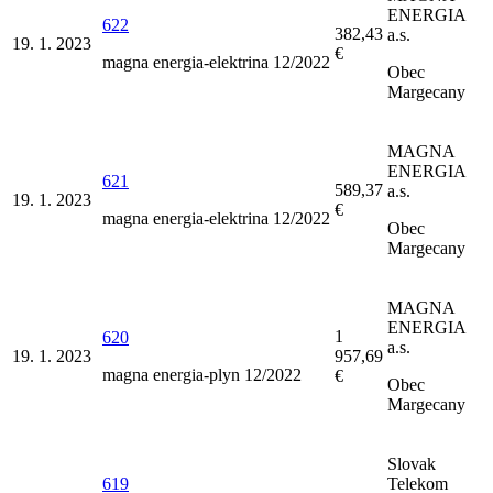
ENERGIA
622
382,43
a.s.
19. 1. 2023
€
magna energia-elektrina 12/2022
Obec
Margecany
MAGNA
ENERGIA
621
589,37
a.s.
19. 1. 2023
€
magna energia-elektrina 12/2022
Obec
Margecany
MAGNA
ENERGIA
1
620
a.s.
19. 1. 2023
957,69
magna energia-plyn 12/2022
€
Obec
Margecany
Slovak
619
Telekom