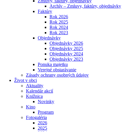
Zmluvy, faktúry, objednávky
Archív – Zmluvy, faktúry, objednávky
Faktúry
Rok 2026
Rok 2025
Rok 2024
Rok 2023
Objednávky
Objednávky 2026
Objednávky 2025
Objednávky 2024
Objednávky 2023
Ponuka majetku
Verejné obstarávanie
Zásady ochrany osobných údajov
Život v obci
Aktuality
Kalendár akcií
Knižnica
Novinky
Kino
Program
Fotogaléria
2026
2025