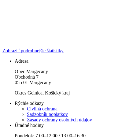
Zobraziť podrobnejšie štatistiky
Adresa
Obec Margecany
Obchodná 7
055 01 Margecany
Okres Gelnica, Košický kraj
Rýchle odkazy
Civilná ochrana
Sadzobník poplatkov
Zásady ochrany osobných údajov
Úradné hodiny
Pondelok: 7.00–12.00 / 13.00–16.30