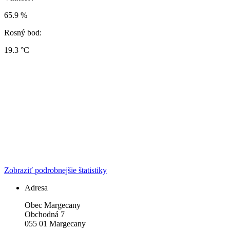
65.9 %
Rosný bod:
19.3 °C
Zobraziť podrobnejšie štatistiky
Adresa
Obec Margecany
Obchodná 7
055 01 Margecany