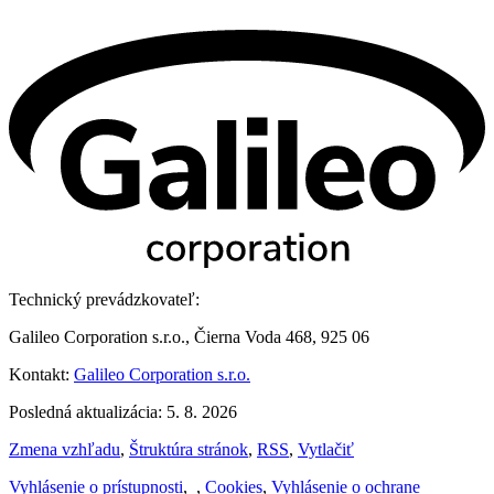
Technický prevádzkovateľ:
Galileo Corporation s.r.o., Čierna Voda 468, 925 06
Kontakt:
Galileo Corporation s.r.o.
Posledná aktualizácia: 5. 8. 2026
Zmena vzhľadu
,
Štruktúra stránok
,
RSS
,
Vytlačiť
Vyhlásenie o prístupnosti
,
,
Cookies
,
Vyhlásenie o ochrane