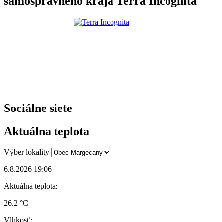
samosprávneho kraja Terra Incognita
Sociálne siete
Aktuálna teplota
Výber lokality
6.8.2026 19:06
Aktuálna teplota:
26.2 °C
Vlhkosť: