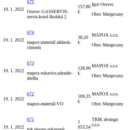
675
Igor Oravec
157,80
19. 1. 2022
Oravec GASSERVIS-
€
Obec Margecany
servis-kotol školská 2
674
MAPOX s.r.o.
38,20
19. 1. 2022
mapox-materiál altánok-
€
Obec Margecany
cintorín
673
MAPOX s.r.o.
128,90
19. 1. 2022
mapox-rukavice,náradie-
€
Obec Margecany
dielňa
672
MAPOX s.r.o.
109,35
19. 1. 2022
€
mapox-materiál VO
Obec Margecany
671
TRIK desingn
1
s.r.o.
19. 1. 2022
053,54
trik design-reklamné