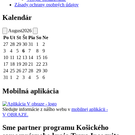
Zásady ochrany osobných údajov
Kalendár
August
2026
Po
Ut
St
Št
Pia
So
Ne
27
28
29
30
31
1
2
3
4
5
6
7
8
9
10
11
12
13
14
15
16
17
18
19
20
21
22
23
24
25
26
27
28
29
30
31
1
2
3
4
5
6
Mobilná aplikácia
Sledujte informácie z nášho webu v
mobilnej aplikácii -
V OBRAZE.
Sme partner programu Košického