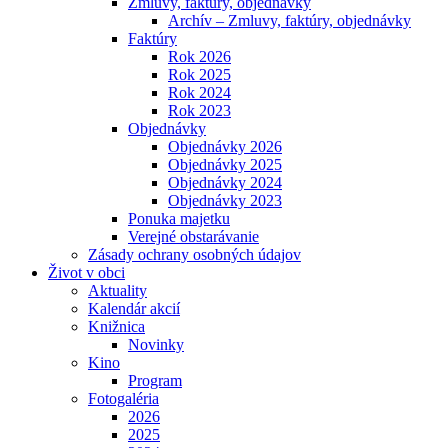
Zmluvy, faktúry, objednávky
Archív – Zmluvy, faktúry, objednávky
Faktúry
Rok 2026
Rok 2025
Rok 2024
Rok 2023
Objednávky
Objednávky 2026
Objednávky 2025
Objednávky 2024
Objednávky 2023
Ponuka majetku
Verejné obstarávanie
Zásady ochrany osobných údajov
Život v obci
Aktuality
Kalendár akcií
Knižnica
Novinky
Kino
Program
Fotogaléria
2026
2025