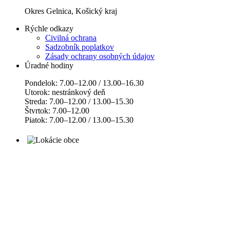
Okres Gelnica, Košický kraj
Rýchle odkazy
Civilná ochrana
Sadzobník poplatkov
Zásady ochrany osobných údajov
Úradné hodiny
Pondelok: 7.00–12.00 / 13.00–16.30
Utorok: nestránkový deň
Streda: 7.00–12.00 / 13.00–15.30
Štvrtok: 7.00–12.00
Piatok: 7.00–12.00 / 13.00–15.30