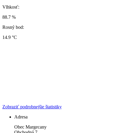
Vlhkosť:
88.7 %
Rosný bod:
14.9 °C
Zobraziť podrobnejšie štatistiky
Adresa
Obec Margecany
Obchodná 7