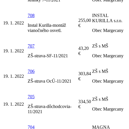
708
INSTAL
255,00
KURILLA s.r.o.
19. 1. 2022
Instal Kurilla-montáž
€
vianočného osvetl.
Obec Margecany
707
ZŠ s MŠ
43,20
19. 1. 2022
€
ZŠ-strava-SF-11/2021
Obec Margecany
706
ZŠ s MŠ
303,84
19. 1. 2022
€
ZŠ-strava OcÚ-11/2021
Obec Margecany
705
ZŠ s MŠ
334,50
19. 1. 2022
ZŠ-strava-dôchodcovia-
€
Obec Margecany
11/2021
704
MAGNA