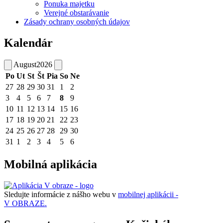
Ponuka majetku
Verejné obstarávanie
Zásady ochrany osobných údajov
Kalendár
August
2026
Po
Ut
St
Št
Pia
So
Ne
27
28
29
30
31
1
2
3
4
5
6
7
8
9
10
11
12
13
14
15
16
17
18
19
20
21
22
23
24
25
26
27
28
29
30
31
1
2
3
4
5
6
Mobilná aplikácia
Sledujte informácie z nášho webu v
mobilnej aplikácii -
V OBRAZE.