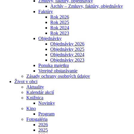
Zmluvy, faktúry, objednávky
Archív – Zmluvy, faktúry, objednávky
Faktúry
Rok 2026
Rok 2025
Rok 2024
Rok 2023
Objednávky
Objednávky 2026
Objednávky 2025
Objednávky 2024
Objednávky 2023
Ponuka majetku
Verejné obstarávanie
Zásady ochrany osobných údajov
Život v obci
Aktuality
Kalendár akcií
Knižnica
Novinky
Kino
Program
Fotogaléria
2026
2025