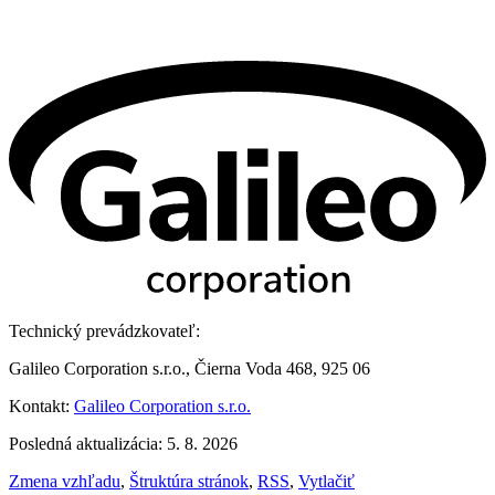
Technický prevádzkovateľ:
Galileo Corporation s.r.o., Čierna Voda 468, 925 06
Kontakt:
Galileo Corporation s.r.o.
Posledná aktualizácia: 5. 8. 2026
Zmena vzhľadu
,
Štruktúra stránok
,
RSS
,
Vytlačiť