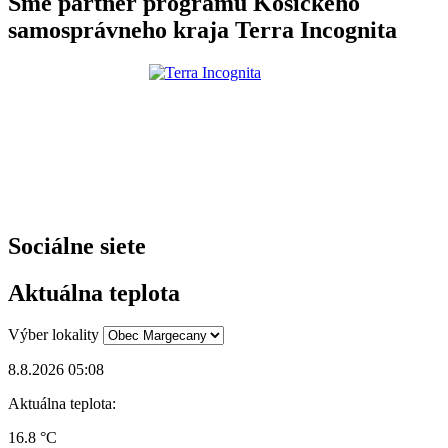
Sme partner programu Košického
samosprávneho kraja Terra Incognita
Sociálne siete
Aktuálna teplota
Výber lokality
8.8.2026 05:08
Aktuálna teplota:
16.8 °C