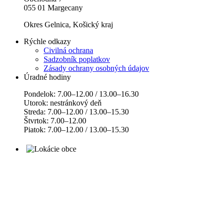
055 01 Margecany
Okres Gelnica, Košický kraj
Rýchle odkazy
Civilná ochrana
Sadzobník poplatkov
Zásady ochrany osobných údajov
Úradné hodiny
Pondelok: 7.00–12.00 / 13.00–16.30
Utorok: nestránkový deň
Streda: 7.00–12.00 / 13.00–15.30
Štvrtok: 7.00–12.00
Piatok: 7.00–12.00 / 13.00–15.30