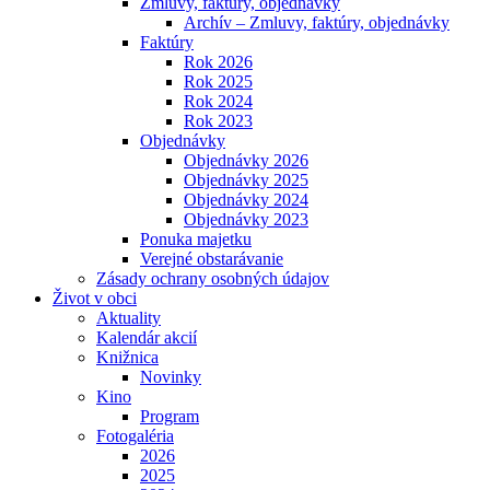
Zmluvy, faktúry, objednávky
Archív – Zmluvy, faktúry, objednávky
Faktúry
Rok 2026
Rok 2025
Rok 2024
Rok 2023
Objednávky
Objednávky 2026
Objednávky 2025
Objednávky 2024
Objednávky 2023
Ponuka majetku
Verejné obstarávanie
Zásady ochrany osobných údajov
Život v obci
Aktuality
Kalendár akcií
Knižnica
Novinky
Kino
Program
Fotogaléria
2026
2025