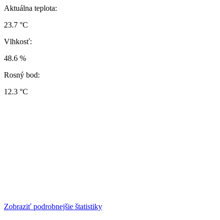
Aktuálna teplota:
23.7 °C
Vlhkosť:
48.6 %
Rosný bod:
12.3 °C
Zobraziť podrobnejšie štatistiky