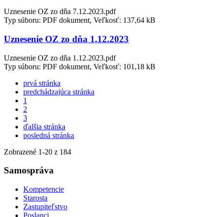
Uznesenie OZ zo dňa 7.12.2023.pdf
Typ súboru: PDF dokument, Veľkosť: 137,64 kB
Uznesenie OZ zo dňa 1.12.2023
Uznesenie OZ zo dňa 1.12.2023.pdf
Typ súboru: PDF dokument, Veľkosť: 101,18 kB
prvá stránka
predchádzajúca stránka
1
2
3
ďalšia stránka
posledná stránka
Zobrazené
1
-
20
z 184
Samospráva
Kompetencie
Starosta
Zastupiteľstvo
Poslanci