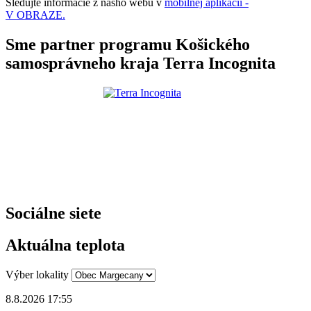
Sledujte informácie z nášho webu v
mobilnej aplikácii -
V OBRAZE.
Sme partner programu Košického
samosprávneho kraja Terra Incognita
Sociálne siete
Aktuálna teplota
Výber lokality
8.8.2026 17:55