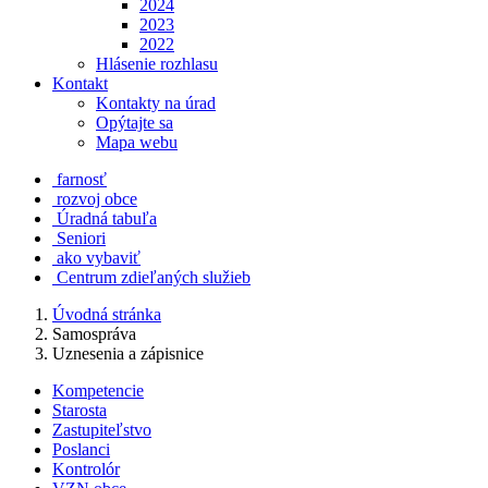
2024
2023
2022
Hlásenie rozhlasu
Kontakt
Kontakty na úrad
Opýtajte sa
Mapa webu
farnosť
rozvoj obce
Úradná tabuľa
Seniori
ako vybaviť
Centrum zdieľaných služieb
Úvodná stránka
Samospráva
Uznesenia a zápisnice
Kompetencie
Starosta
Zastupiteľstvo
Poslanci
Kontrolór