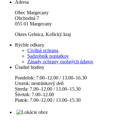
Adresa
Obec Margecany
Obchodná 7
055 01 Margecany
Okres Gelnica, Košický kraj
Rýchle odkazy
Civilná ochrana
Sadzobník poplatkov
Zásady ochrany osobných údajov
Úradné hodiny
Pondelok: 7.00–12.00 / 13.00–16.30
Utorok: nestránkový deň
Streda: 7.00–12.00 / 13.00–15.30
Štvrtok: 7.00–12.00
Piatok: 7.00–12.00 / 13.00–15.30