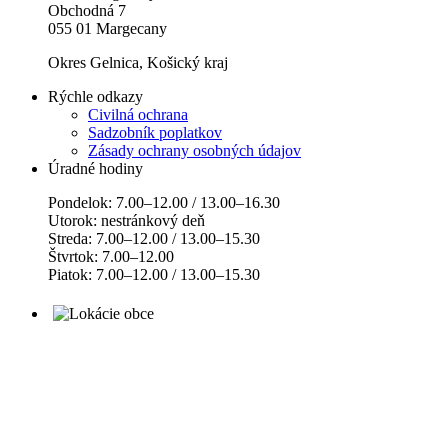
Obchodná 7
055 01 Margecany
Okres Gelnica, Košický kraj
Rýchle odkazy
Civilná ochrana
Sadzobník poplatkov
Zásady ochrany osobných údajov
Úradné hodiny
Pondelok: 7.00–12.00 / 13.00–16.30
Utorok: nestránkový deň
Streda: 7.00–12.00 / 13.00–15.30
Štvrtok: 7.00–12.00
Piatok: 7.00–12.00 / 13.00–15.30