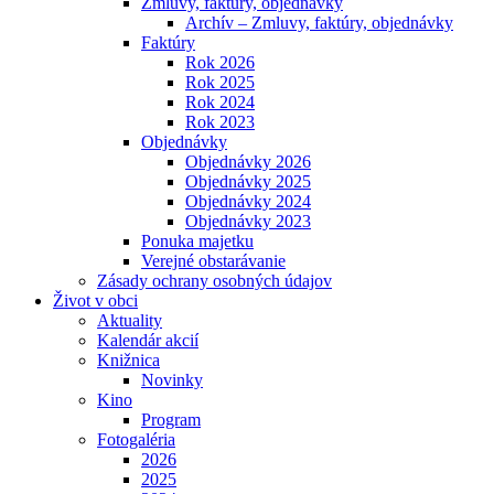
Zmluvy, faktúry, objednávky
Archív – Zmluvy, faktúry, objednávky
Faktúry
Rok 2026
Rok 2025
Rok 2024
Rok 2023
Objednávky
Objednávky 2026
Objednávky 2025
Objednávky 2024
Objednávky 2023
Ponuka majetku
Verejné obstarávanie
Zásady ochrany osobných údajov
Život v obci
Aktuality
Kalendár akcií
Knižnica
Novinky
Kino
Program
Fotogaléria
2026
2025