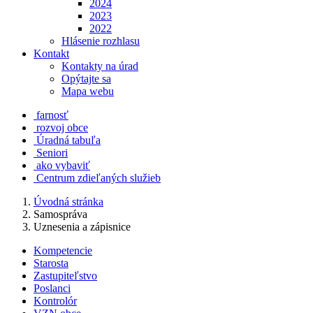
2024
2023
2022
Hlásenie rozhlasu
Kontakt
Kontakty na úrad
Opýtajte sa
Mapa webu
farnosť
rozvoj obce
Úradná tabuľa
Seniori
ako vybaviť
Centrum zdieľaných služieb
Úvodná stránka
Samospráva
Uznesenia a zápisnice
Kompetencie
Starosta
Zastupiteľstvo
Poslanci
Kontrolór