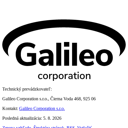
Technický prevádzkovateľ:
Galileo Corporation s.r.o., Čierna Voda 468, 925 06
Kontakt:
Galileo Corporation s.r.o.
Posledná aktualizácia: 5. 8. 2026
Zmena vzhľadu
,
Štruktúra stránok
,
RSS
,
Vytlačiť