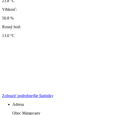
23.8 °C
Vlhkosť:
50.8 %
Rosný bod:
13.0 °C
Zobraziť podrobnejšie štatistiky
Adresa
Obec Margecany