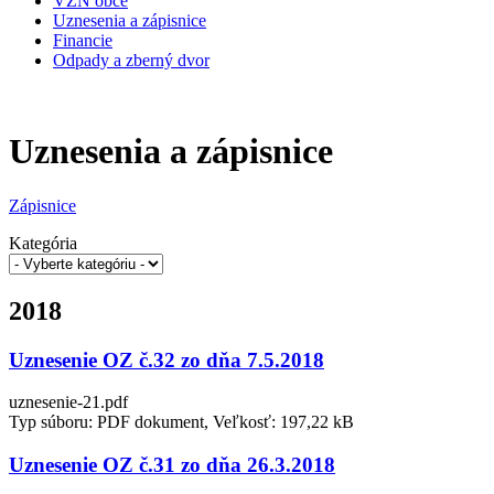
VZN obce
Uznesenia a zápisnice
Financie
Odpady a zberný dvor
Uznesenia a zápisnice
Zápisnice
Kategória
2018
Uznesenie OZ č.32 zo dňa 7.5.2018
uznesenie-21.pdf
Typ súboru: PDF dokument, Veľkosť: 197,22 kB
Uznesenie OZ č.31 zo dňa 26.3.2018